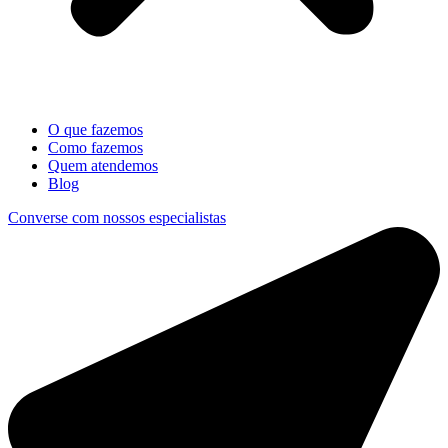
O que fazemos
Como fazemos
Quem atendemos
Blog
Converse com nossos especialistas