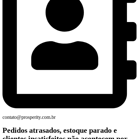
contato@prosperity.com.br
Pedidos atrasados, estoque parado e
clientes insatisfeitos não acontecem por