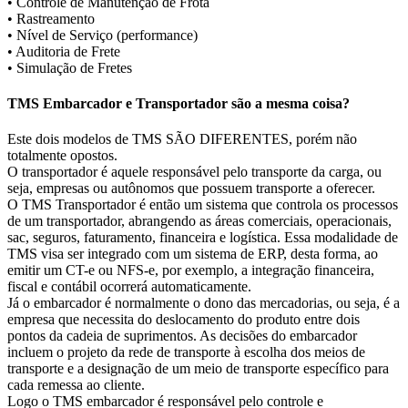
• Controle de Manutenção de Frota
• Rastreamento
• Nível de Serviço (performance)
• Auditoria de Frete
• Simulação de Fretes
TMS Embarcador e Transportador são a mesma coisa?
Este dois modelos de TMS SÃO DIFERENTES, porém não
totalmente opostos.
O transportador é aquele responsável pelo transporte da carga, ou
seja, empresas ou autônomos que possuem transporte a oferecer.
O TMS Transportador é então um sistema que controla os processos
de um transportador, abrangendo as áreas comerciais, operacionais,
sac, seguros, faturamento, financeira e logística. Essa modalidade de
TMS visa ser integrado com um sistema de ERP, desta forma, ao
emitir um CT-e ou NFS-e, por exemplo, a integração financeira,
fiscal e contábil ocorrerá automaticamente.
Já o embarcador é normalmente o dono das mercadorias, ou seja, é a
empresa que necessita do deslocamento do produto entre dois
pontos da cadeia de suprimentos. As decisões do embarcador
incluem o projeto da rede de transporte à escolha dos meios de
transporte e a designação de um meio de transporte específico para
cada remessa ao cliente.
Logo o TMS embarcador é responsável pelo controle e