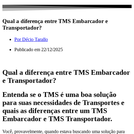
Qual a diferença entre TMS Embarcador e
Transportador?
Por
Décio Tarallo
Publicado em
22/12/2025
Qual a diferença entre TMS Embarcador
e Transportador?
Entenda se o TMS é uma boa solução
para suas necessidades de Transportes e
quais as diferenças entre um TMS
Embarcador e TMS Transportador.
Você, provavelmente, quando estava buscando uma solução para