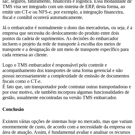
sac, seguros, faturamento, financeira e logística. Essa modalidade de
TMS visa ser integrado com um sistema de ERP, desta forma, ao
emitir um CT-e ou NFS-e, por exemplo, a integração financeira,
fiscal e contábil ocorrerá automaticamente.
Já o embarcador é normalmente o dono das mercadorias, ou seja, é a
empresa que necessita do deslocamento do produto entre dois
pontos da cadeia de suprimentos. As decisões do embarcador
incluem o projeto da rede de transporte à escolha dos meios de
transporte e a designação de um meio de transporte específico para
cada remessa ao cliente.
Logo o TMS embarcador é responsável pelo controle e
acompanhamento dos transportes de uma forma gerencial e não
possui necessariamente a complexidade de emissão de documentos
fiscais como o CT-e.
É fato que, um transportador pode contratar outras transportadoras e
por esse motivo, ele também incorpora algumas funcionalidades de
gestão, usualmente encontradas na versão TMS embarcador.
Conclusão
Existem várias opções de sistemas hoje no mercado, mas que variam
enormemente de custo, de acordo com a necessidade da empresa ou
área de atuação. Assim, é fundamental avaliar e analisar os recursos