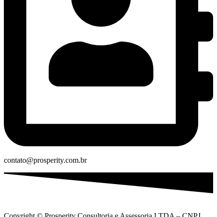
contato@prosperity.com.br
Copyright © Prosperity Consultoria e Assessoria LTDA – CNPJ